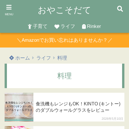
おやこそだて
MENU
子育て
ライフ
Rinker
＼Amazonでお買い忘れはありませんか？／
ホーム
ライフ
料理
料理
食洗機もレンジもOK！KINTO (キントー)
のダブルウォールグラスをレビュー
2026年5月10日