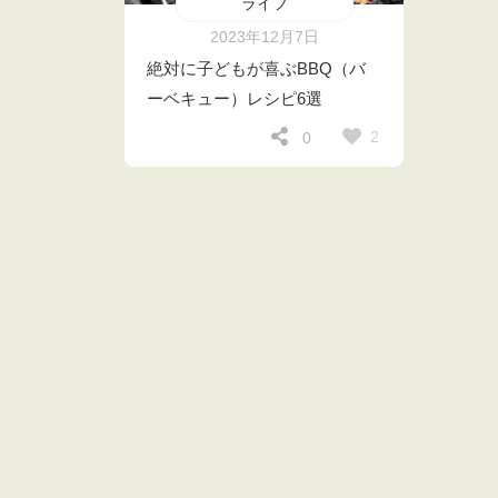
ライフ
2023年12月7日
絶対に子どもが喜ぶBBQ（バ
ーベキュー）レシピ6選
2
0