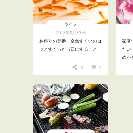
ライフ
2018年6月30日
お祭りの定番！金魚すくいのコ
家庭
ツとすくった当日にすること
たい
めか
3
0