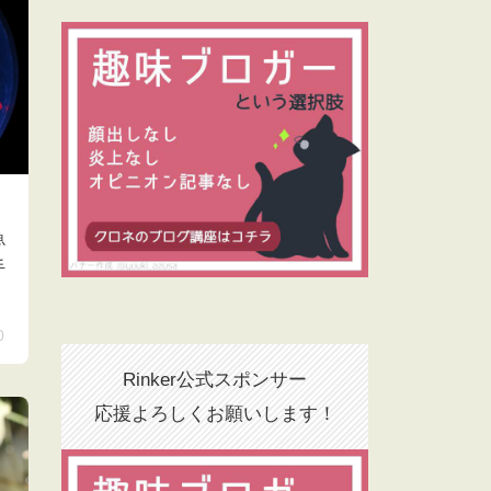
魚
手
0
Rinker公式スポンサー
応援よろしくお願いします！