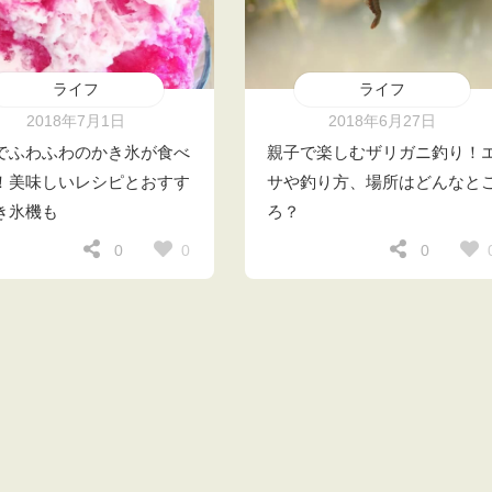
ライフ
ライフ
2018年7月1日
2018年6月27日
でふわふわのかき氷が食べ
親子で楽しむザリガニ釣り！
！美味しいレシピとおすす
サや釣り方、場所はどんなと
き氷機も
ろ？
0
0
0